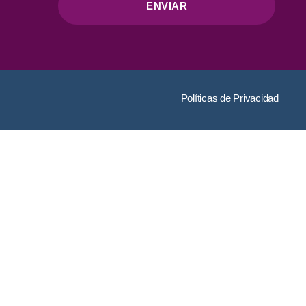
ENVIAR
Políticas de Privacidad