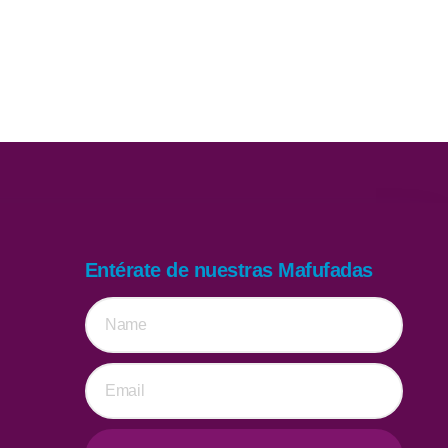
Entérate de nuestras Mafufadas