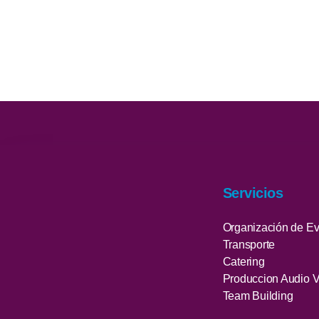
Servicios
Organización de E
Transporte
Catering
Produccion Audio V
Team Building