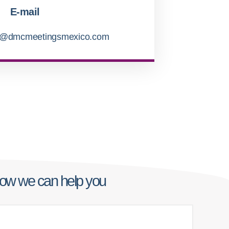
E-mail
st@dmcmeetingsmexico.com
how we can help you