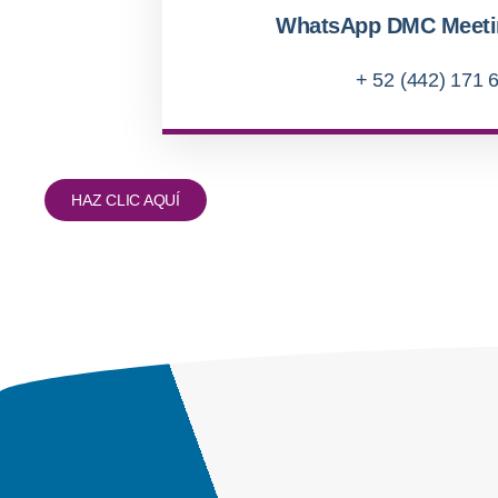
WhatsApp DMC Meeti
+ 52 (442) 171 
HAZ CLIC AQUÍ