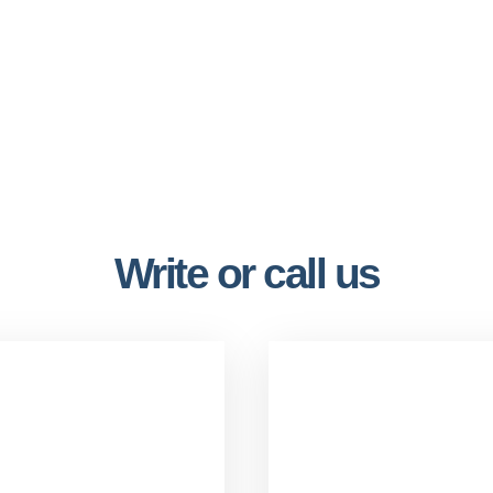
ossible
Write or call us